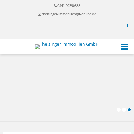
0841-99390888
theisinger-immobilien@t-online.de