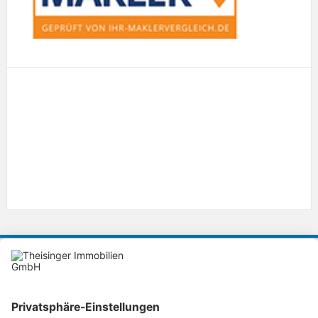
KONTAKT
Theisinger Immobilien GmbH
Ihre Immobilienmakler in Ingolstadt
Lorenz-Schmidt-Strasse 36