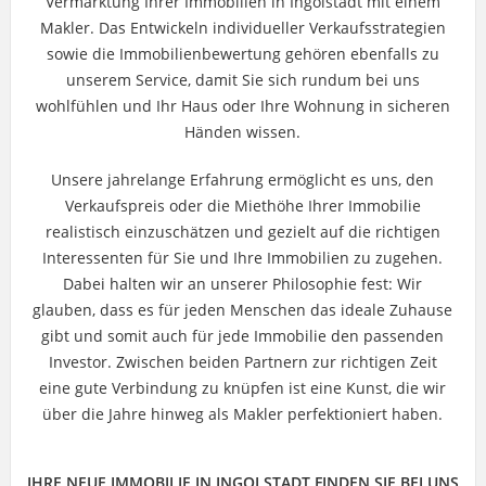
Vermarktung Ihrer Immobilien in Ingolstadt mit einem
Makler. Das Entwickeln individueller Verkaufsstrategien
sowie die Immobilienbewertung gehören ebenfalls zu
unserem Service, damit Sie sich rundum bei uns
wohlfühlen und Ihr Haus oder Ihre Wohnung in sicheren
Händen wissen.
Unsere jahrelange Erfahrung ermöglicht es uns, den
Verkaufspreis oder die Miethöhe Ihrer Immobilie
realistisch einzuschätzen und gezielt auf die richtigen
Interessenten für Sie und Ihre Immobilien zu zugehen.
Dabei halten wir an unserer Philosophie fest: Wir
glauben, dass es für jeden Menschen das ideale Zuhause
gibt und somit auch für jede Immobilie den passenden
Investor. Zwischen beiden Partnern zur richtigen Zeit
eine gute Verbindung zu knüpfen ist eine Kunst, die wir
über die Jahre hinweg als Makler perfektioniert haben.
IHRE NEUE IMMOBILIE IN INGOLSTADT FINDEN SIE BEI UNS