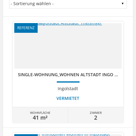
REFERENZ
SINGLE-WOHNUNG_WOHNEN ALTSTADT INGO ...
Ingolstadt
VERMIETET
WOHNFLÄCHE
ZIMMER
41 m²
2