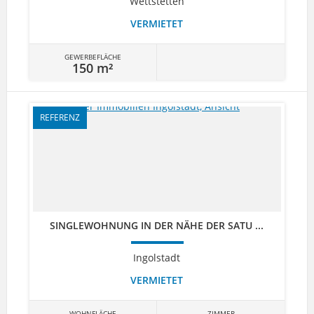
Wettstetten
VERMIETET
GEWERBEFLÄCHE
150 m²
REFERENZ
SINGLEWOHNUNG IN DER NÄHE DER SATU ...
Ingolstadt
VERMIETET
WOHNFLÄCHE
ZIMMER