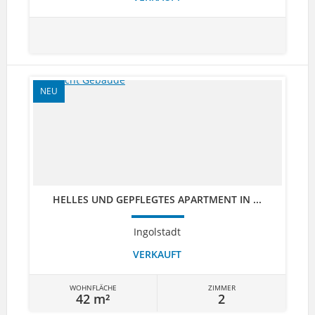
NEU
HELLES UND GEPFLEGTES APARTMENT IN ...
Ingolstadt
VERKAUFT
WOHNFLÄCHE
ZIMMER
42 m²
2