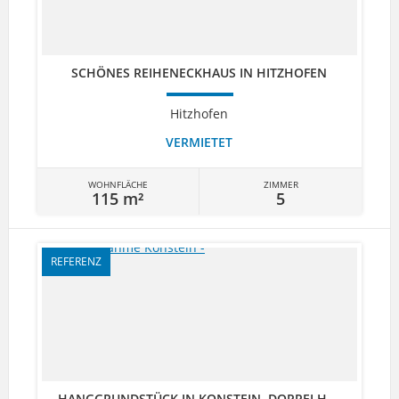
SCHÖNES REIHENECKHAUS IN HITZHOFEN
Hitzhofen
VERMIETET
WOHNFLÄCHE
ZIMMER
115 m²
5
REFERENZ
HANGGRUNDSTÜCK IN KONSTEIN, DOPPELH ...