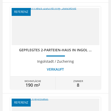
REFERENZ
GEPFLEGTES 2-PARTEIEN-HAUS IN INGOL ...
Ingolstadt / Zuchering
VERKAUFT
WOHNFLÄCHE
ZIMMER
190 m²
8
REFERENZ