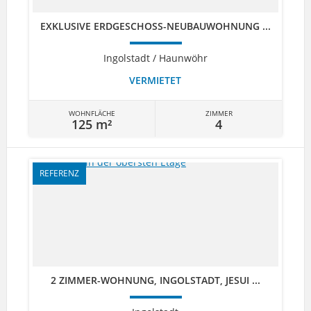
EXKLUSIVE ERDGESCHOSS-NEUBAUWOHNUNG ...
Ingolstadt / Haunwöhr
VERMIETET
WOHNFLÄCHE
ZIMMER
125 m²
4
REFERENZ
2 ZIMMER-WOHNUNG, INGOLSTADT, JESUI ...