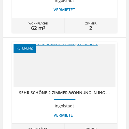
Ingolstadt
VERMIETET
WOHNFLÄCHE
ZIMMER
62 m²
2
REFERENZ
SEHR SCHÖNE 2 ZIMMER-WOHNUNG IN ING ...
Ingolstadt
VERMIETET
WOHNFLÄCHE
ZIMMER