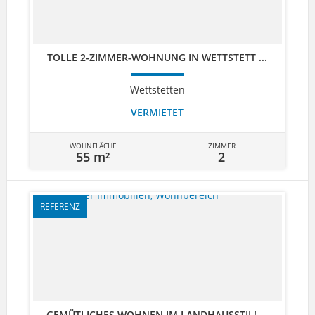
TOLLE 2-ZIMMER-WOHNUNG IN WETTSTETT ...
Wettstetten
VERMIETET
WOHNFLÄCHE
ZIMMER
55 m²
2
REFERENZ
GEMÜTLICHES WOHNEN IM LANDHAUSSTIL! ...