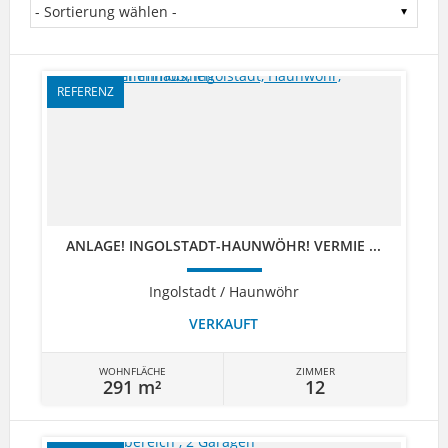
REFERENZ
ANLAGE! INGOLSTADT-HAUNWÖHR! VERMIE ...
Ingolstadt / Haunwöhr
VERKAUFT
WOHNFLÄCHE
ZIMMER
291 m²
12