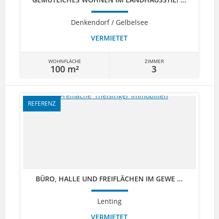
Denkendorf / Gelbelsee
VERMIETET
WOHNFLÄCHE
ZIMMER
100 m²
3
REFERENZ
BÜRO, HALLE UND FREIFLÄCHEN IM GEWE ...
Lenting
VERMIETET