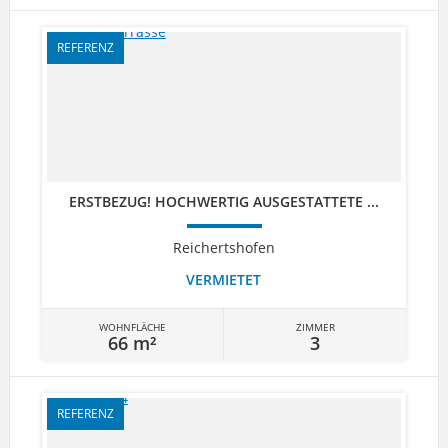
REFERENZ
ERSTBEZUG! HOCHWERTIG AUSGESTATTETE ...
Reichertshofen
VERMIETET
WOHNFLÄCHE
ZIMMER
66 m²
3
REFERENZ