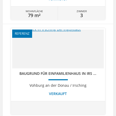
WOHNFLÄCHE
ZIMMER
79 m²
3
REFERENZ
BAUGRUND FÜR EINFAMILIENHAUS IN IRS ...
Vohburg an der Donau / Irsching
VERKAUFT