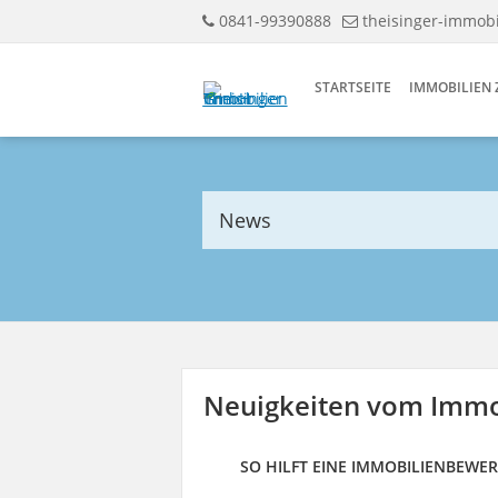
0841-99390888
theisinger-immobi
STARTSEITE
IMMOBILIEN 
News
Neuigkeiten vom Immo
SO HILFT EINE IMMOBILIENBEW