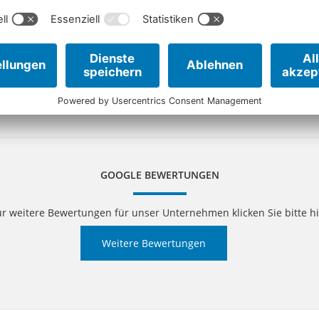
2
3
4
5
6
»
»]
GOOGLE BEWERTUNGEN
ür weitere Bewertungen für unser Unternehmen klicken Sie bitte hi
Weitere Bewertungen