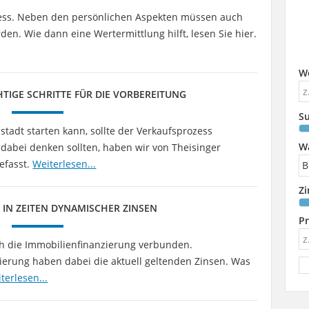
zess. Neben den persönlichen Aspekten müssen auch
den. Wie dann eine Wertermittlung hilft, lesen Sie hier.
W
TIGE SCHRITTE FÜR DIE VORBEREITUNG
Su
stadt starten kann, sollte der Verkaufsprozess
W
e dabei denken sollten, haben wir von Theisinger
efasst.
Weiterlesen...
Z
 IN ZEITEN DYNAMISCHER ZINSEN
Pr
h die Immobilienfinanzierung verbunden.
zierung haben dabei die aktuell geltenden Zinsen. Was
terlesen...