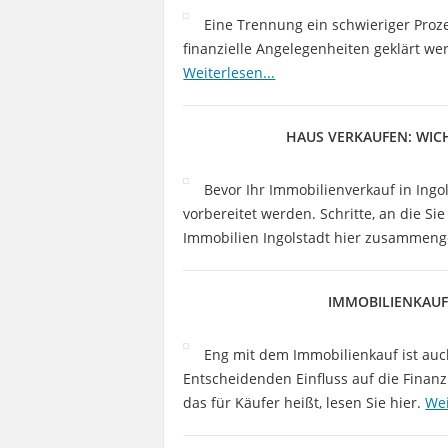
Eine Trennung ein schwieriger Pro
finanzielle Angelegenheiten geklärt wer
Weiterlesen...
HAUS VERKAUFEN: WICH
Bevor Ihr Immobilienverkauf in Ingol
vorbereitet werden. Schritte, an die Si
Immobilien Ingolstadt hier zusammeng
IMMOBILIENKAUF
Eng mit dem Immobilienkauf ist auc
Entscheidenden Einfluss auf die Finan
das für Käufer heißt, lesen Sie hier.
Wei