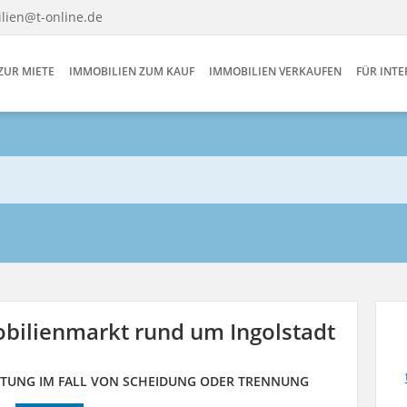
lien@t-online.de
ZUR MIETE
IMMOBILIEN ZUM KAUF
IMMOBILIEN VERKAUFEN
FÜR INT
bilienmarkt rund um Ingolstadt
ERTUNG IM FALL VON SCHEIDUNG ODER TRENNUNG