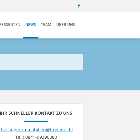
ERESSENTEN
NEWS
TEAM
ÜBER UNS
IHR SCHNELLER KONTAKT ZU UNS
theisinger-immobilien@t-online.de
Tel.: 0841-99390888