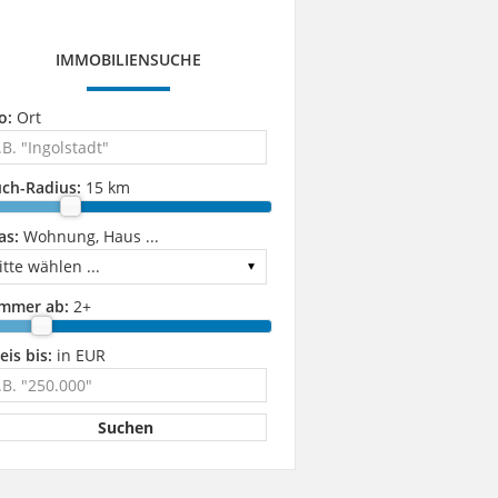
IMMOBILIENSUCHE
o:
Ort
ch-Radius:
15 km
as:
Wohnung, Haus ...
immer ab:
2
+
eis bis:
in EUR