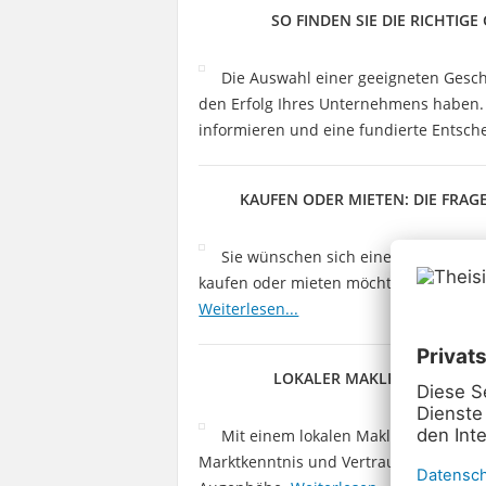
SO FINDEN SIE DIE RICHTI
Die Auswahl einer geeigneten Gesch
den Erfolg Ihres Unternehmens haben. D
informieren und eine fundierte Entsch
KAUFEN ODER MIETEN: DIE FRAG
Sie wünschen sich einen Neustart i
kaufen oder mieten möchten. Wir geben
Weiterlesen...
LOKALER MAKLER: THEISINGE
Mit einem lokalen Makler wie Theis
Marktkenntnis und Vertrauen. Das ermö