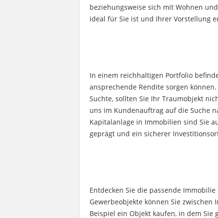
beziehungsweise sich mit Wohnen und 
ideal für Sie ist und Ihrer Vorstellung e
In einem reichhaltigen Portfolio befind
ansprechende Rendite sorgen können. A
Suchte, sollten Sie Ihr Traumobjekt n
uns im Kundenauftrag auf die Suche na
Kapitalanlage in Immobilien sind Sie a
geprägt und ein sicherer Investitionsort
Entdecken Sie die passende Immobilie f
Gewerbeobjekte können Sie zwischen I
Beispiel ein Objekt kaufen, in dem Si