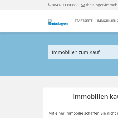
0841-99390888
theisinger-immobi
STARTSEITE
IMMOBILIEN 
Immobilien zum Kauf
Immobilien kau
Mit einer Immobilie schaffen Sie nich