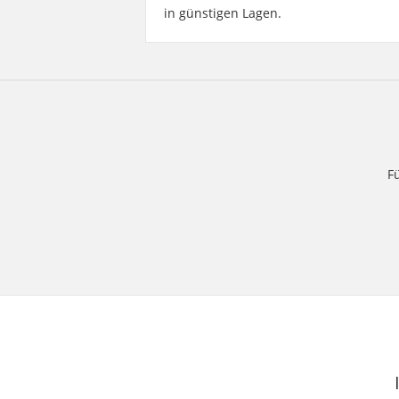
in günstigen Lagen.
F