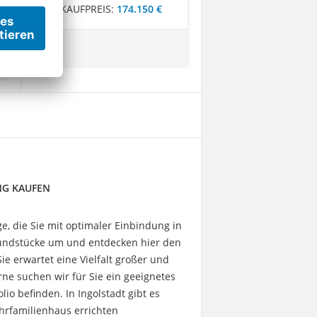
KAUFPREIS:
174.150 €
NG KAUFEN
, die Sie mit optimaler Einbindung in
 Grundstücke um und entdecken hier den
e erwartet eine Vielfalt großer und
rne suchen wir für Sie ein geeignetes
io befinden. In Ingolstadt gibt es
hrfamilienhaus errichten