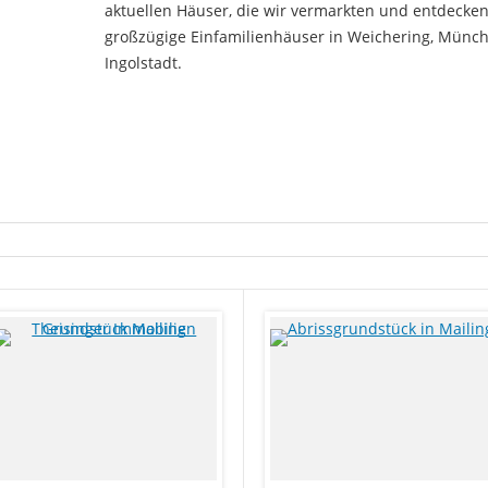
aktuellen Häuser, die wir vermarkten und entdecke
großzügige Einfamilienhäuser in Weichering, Mün
Ingolstadt.