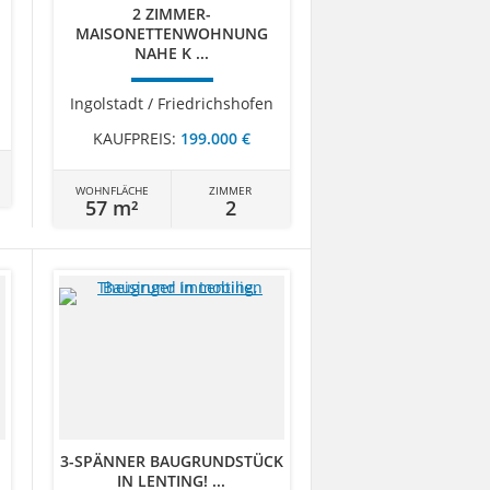
2 ZIMMER-
MAISONETTENWOHNUNG
NAHE K ...
Ingolstadt / Friedrichshofen
KAUFPREIS:
199.000 €
WOHNFLÄCHE
ZIMMER
57 m²
2
3-SPÄNNER BAUGRUNDSTÜCK
IN LENTING! ...