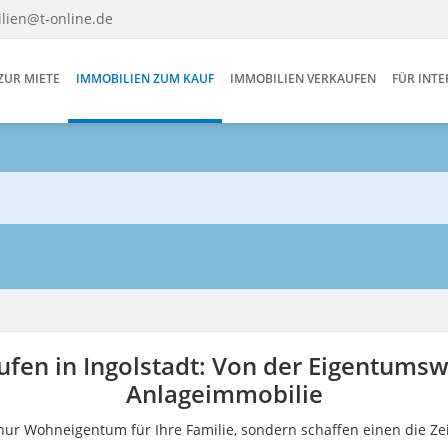
lien@t-online.de
ZUR MIETE
IMMOBILIEN ZUM KAUF
IMMOBILIEN VERKAUFEN
FÜR INT
fen in Ingolstadt: Von der Eigentums
Anlageimmobilie
t nur Wohneigentum für Ihre Familie, sondern schaffen einen die 