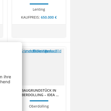
Lenting
KAUFPREIS:
650.000 €
BAUGRUNDSTÜCK IN
OBERDOLLING – IDEA ...
Oberdolling