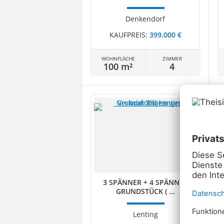
Denkendorf
KAUFPREIS:
399.000 €
WOHNFLÄCHE
ZIMMER
100 m²
4
3 SPÄNNER + 4 SPÄNNER
GRUNDSTÜCK ( ...
Lenting