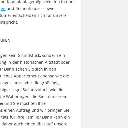
 und Kapitalanlagemöglichkeiten in und
gen
und Reihenhäuser sowie
ntümer entscheiden sich für unsere
ntspricht.
FEN
igen kein Grundstück, sondern ein
g in der historischen Altstadt oder
es? Dann sehen Sie sich in den
liches Appartement ebenso wie die
chgeschoss oder die großzügig
ger Lage. So individuell wie die
die Wohnungen, die Sie in unserem
bei und Sie möchten Ihre
 einen Auftrag und wir bringen Sie
latz für Ihre Familie? Dann kann ein
e daher auch einen Blick auf unsere