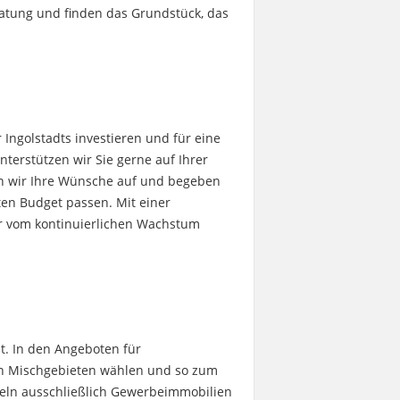
atung und finden das Grundstück, das
 Ingolstadts investieren und für eine
terstützen wir Sie gerne auf Ihrer
en wir Ihre Wünsche auf und begeben
ten Budget passen. Mit einer
der vom kontinuierlichen Wachstum
dt. In den Angeboten für
in Mischgebieten wählen und so zum
keln ausschließlich Gewerbeimmobilien