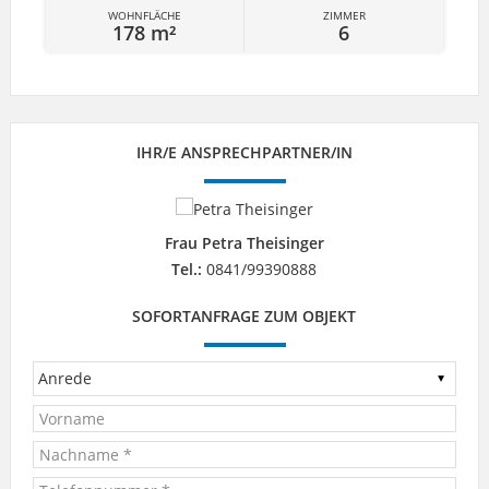
WOHNFLÄCHE
ZIMMER
178 m²
6
IHR/E ANSPRECHPARTNER/IN
Frau Petra Theisinger
Tel.:
0841/99390888
SOFORTANFRAGE ZUM OBJEKT