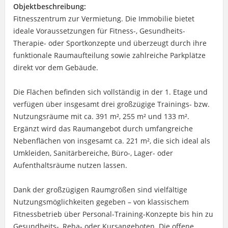
Objektbeschreibung:
Fitnesszentrum zur Vermietung. Die Immobilie bietet
ideale Voraussetzungen für Fitness-, Gesundheits-
Therapie- oder Sportkonzepte und überzeugt durch ihre
funktionale Raumaufteilung sowie zahlreiche Parkplätze
direkt vor dem Gebäude.
Die Flächen befinden sich vollständig in der 1. Etage und
verfügen über insgesamt drei großzügige Trainings- bzw.
Nutzungsräume mit ca. 391 m², 255 m² und 133 m².
Ergänzt wird das Raumangebot durch umfangreiche
Nebenflächen von insgesamt ca. 221 m², die sich ideal als
Umkleiden, Sanitärbereiche, Büro-, Lager- oder
Aufenthaltsräume nutzen lassen.
Dank der großzügigen Raumgrößen sind vielfältige
Nutzungsmöglichkeiten gegeben – von klassischem
Fitnessbetrieb über Personal-Training-Konzepte bis hin zu
Gesundheits-, Reha- oder Kursangeboten. Die offene