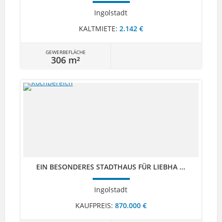
Ingolstadt
KALTMIETE:
2.142 €
GEWERBEFLÄCHE
306 m²
EIN BESONDERES STADTHAUS FÜR LIEBHA ...
Ingolstadt
KAUFPREIS:
870.000 €