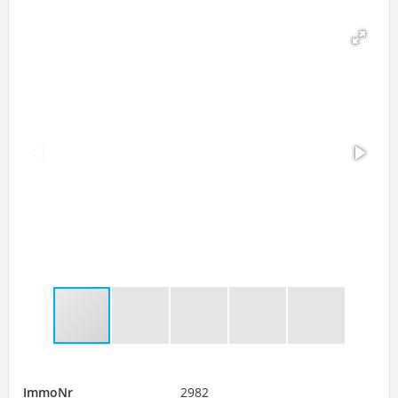
ImmoNr
2982