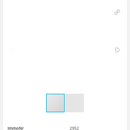
ImmoNr
2952