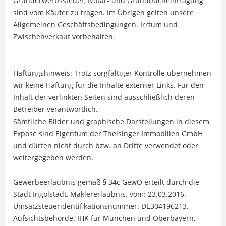
Grunderwerbssteuer, Notar- und Grundbucheintragung
sind vom Käufer zu tragen. Im Übrigen gelten unsere
Allgemeinen Geschäftsbedingungen. Irrtum und
Zwischenverkauf vorbehalten.
Haftungshinweis: Trotz sorgfältiger Kontrolle übernehmen
wir keine Haftung für die Inhalte externer Links. Für den
Inhalt der verlinkten Seiten sind ausschließlich deren
Betreiber verantwortlich.
Sämtliche Bilder und graphische Darstellungen in diesem
Exposé sind Eigentum der Theisinger Immobilien GmbH
und dürfen nicht durch bzw. an Dritte verwendet oder
weitergegeben werden.
Gewerbeerlaubnis gemäß § 34c GewO erteilt durch die
Stadt Ingolstadt, Maklererlaubnis. vom: 23.03.2016.
Umsatzsteueridentifikationsnummer: DE304196213.
Aufsichtsbehörde: IHK für München und Oberbayern,