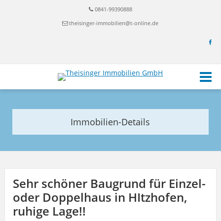
0841-99390888
theisinger-immobilien@t-online.de
Immobilien-Details
Sehr schöner Baugrund für Einzel-
oder Doppelhaus in HItzhofen,
ruhige Lage!!