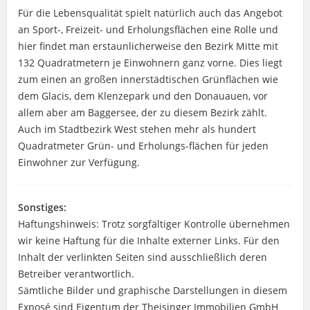
Für die Lebensqualität spielt natürlich auch das Angebot
an Sport-, Freizeit- und Erholungsflächen eine Rolle und
hier findet man erstaunlicherweise den Bezirk Mitte mit
132 Quadratmetern je Einwohnern ganz vorne. Dies liegt
zum einen an großen innerstädtischen Grünflächen wie
dem Glacis, dem Klenzepark und den Donauauen, vor
allem aber am Baggersee, der zu diesem Bezirk zählt.
Auch im Stadtbezirk West stehen mehr als hundert
Quadratmeter Grün- und Erholungs-flächen für jeden
Einwohner zur Verfügung.
Sonstiges:
Haftungshinweis: Trotz sorgfältiger Kontrolle übernehmen
wir keine Haftung für die Inhalte externer Links. Für den
Inhalt der verlinkten Seiten sind ausschließlich deren
Betreiber verantwortlich.
Sämtliche Bilder und graphische Darstellungen in diesem
Exposé sind Eigentum der Theisinger Immobilien GmbH