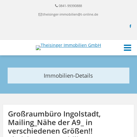
0841-99390888
theisinger-immobilien@t-online.de
Immobilien-Details
Großraumbüro Ingolstadt,
Mailing_Nähe der A9_ in
verschiedenen Größen!!