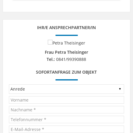
IHR/E ANSPRECHPARTNER/IN
Frau Petra Theisinger
Tel.:
0841/99390888
SOFORTANFRAGE ZUM OBJEKT