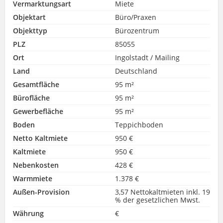
Vermarktungsart
Miete
Objektart
Büro/Praxen
Objekttyp
Bürozentrum
PLZ
85055
Ort
Ingolstadt / Mailing
Land
Deutschland
Gesamtfläche
95 m²
Bürofläche
95 m²
Gewerbefläche
95 m²
Boden
Teppichboden
Netto Kaltmiete
950 €
Kaltmiete
950 €
Nebenkosten
428 €
Warmmiete
1.378 €
Außen-Provision
3,57 Nettokaltmieten inkl. 19
% der gesetzlichen Mwst.
Währung
€