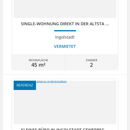
SINGLE-WOHNUNG DIREKT IN DER ALTSTA ...
Ingolstadt
VERMIETET
WOHNFLÄCHE
ZIMMER
45 m²
2
REFERENZ
KLEINES BÜRO IN INGOLSTADT GEWERBEG ...