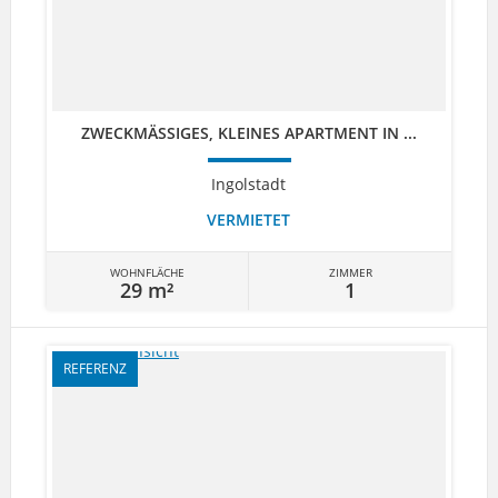
ZWECKMÄSSIGES, KLEINES APARTMENT IN ...
Ingolstadt
VERMIETET
WOHNFLÄCHE
ZIMMER
29 m²
1
REFERENZ