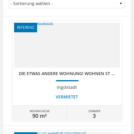
REFERENZ
DIE ETWAS ANDERE WOHNUNG! WOHNEN ST ...
Ingolstadt
VERMIETET
WOHNFLÄCHE
ZIMMER
90 m²
3