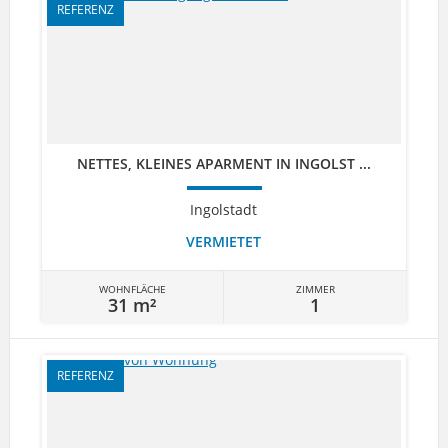
REFERENZ
NETTES, KLEINES APARMENT IN INGOLST ...
Ingolstadt
VERMIETET
WOHNFLÄCHE
ZIMMER
31 m²
1
REFERENZ