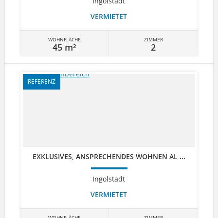
Ingolstadt
VERMIETET
WOHNFLÄCHE
ZIMMER
45 m²
2
REFERENZ
EXKLUSIVES, ANSPRECHENDES WOHNEN AL ...
Ingolstadt
VERMIETET
WOHNFLÄCHE
ZIMMER