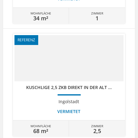
WOHNFLÄCHE
ZIMMER
34 m²
1
REFERENZ
KUSCHLIGE 2,5 ZKB DIREKT IN DER ALT ...
Ingolstadt
VERMIETET
WOHNFLÄCHE
ZIMMER
68 m²
2,5