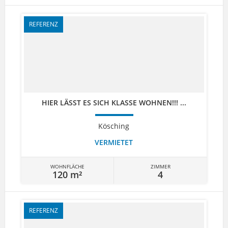
REFERENZ
HIER LÄSST ES SICH KLASSE WOHNEN!!! ...
Kösching
VERMIETET
WOHNFLÄCHE
ZIMMER
120 m²
4
REFERENZ